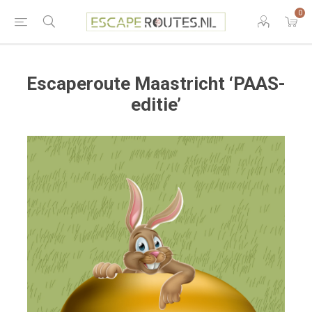
0
Escaperoute Maastricht ‘PAAS-
editie’