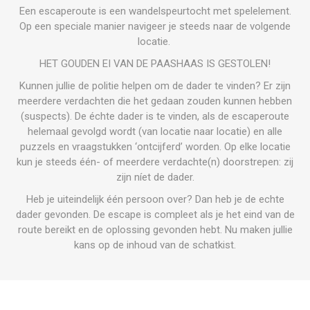
Een escaperoute is een wandelspeurtocht met spelelement.
Op een speciale manier navigeer je steeds naar de volgende
locatie.
HET GOUDEN EI VAN DE PAASHAAS IS GESTOLEN!
Kunnen jullie de politie helpen om de dader te vinden? Er zijn
meerdere verdachten die het gedaan zouden kunnen hebben
(suspects). De échte dader is te vinden, als de escaperoute
helemaal gevolgd wordt (van locatie naar locatie) en alle
puzzels en vraagstukken ‘ontcijferd’ worden. Op elke locatie
kun je steeds één- of meerdere verdachte(n) doorstrepen: zij
zijn níet de dader.
Heb je uiteindelijk één persoon over? Dan heb je de echte
dader gevonden. De escape is compleet als je het eind van de
route bereikt en de oplossing gevonden hebt. Nu maken jullie
kans op de inhoud van de schatkist.