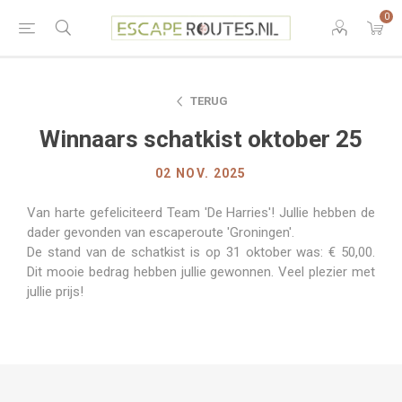
0
TERUG
Winnaars schatkist oktober 25
02 NOV. 2025
Van harte gefeliciteerd Team 'De Harries'! Jullie hebben de
dader gevonden van escaperoute 'Groningen'.
De stand van de schatkist is op 31 oktober was: € 50,00.
Dit mooie bedrag hebben jullie gewonnen. Veel plezier met
jullie prijs!