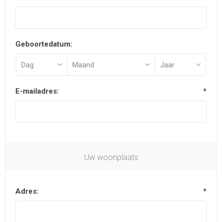
Geboortedatum:
E-mailadres:
*
Uw woonplaats
Adres:
*