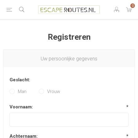
0
Registreren
Uw persoonlijke gegevens
Geslacht:
Man
Vrouw
Voornaam:
*
Achternaam:
*