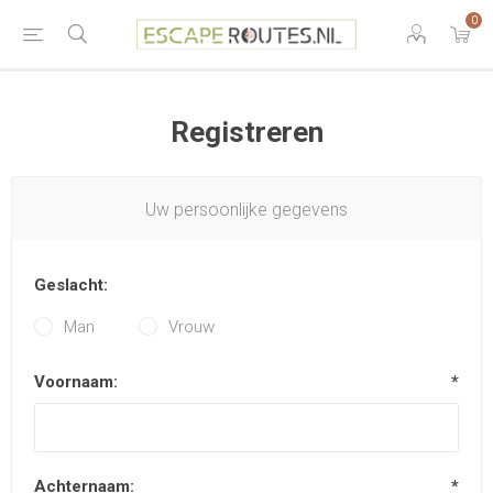
0
Registreren
Uw persoonlijke gegevens
Geslacht:
Man
Vrouw
Voornaam:
*
Achternaam:
*