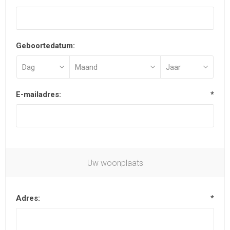
Geboortedatum:
E-mailadres:
*
Uw woonplaats
Adres:
*