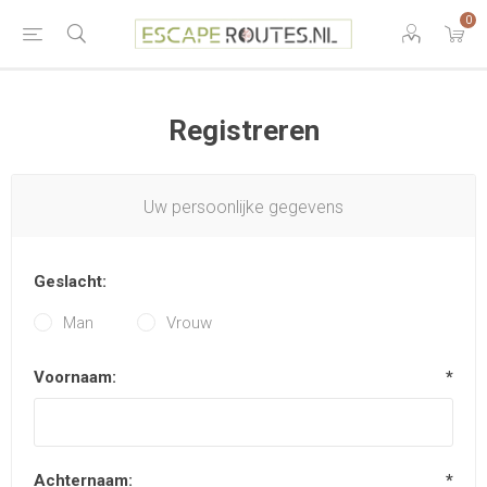
0
Registreren
Uw persoonlijke gegevens
Geslacht:
Man
Vrouw
Voornaam:
*
Achternaam:
*