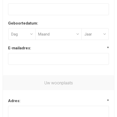
Geboortedatum:
E-mailadres:
*
Uw woonplaats
Adres:
*