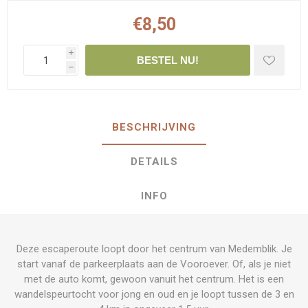
€8,50
i
BESTEL NU!
h
BESCHRIJVING
DETAILS
INFO
Deze escaperoute loopt door het centrum van Medemblik. Je
start vanaf de parkeerplaats aan de Vooroever. Of, als je niet
met de auto komt, gewoon vanuit het centrum. Het is een
wandelspeurtocht voor jong en oud en je loopt tussen de 3 en