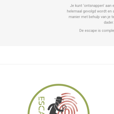
Je kunt ‘ontsnappen’ aan 
helemaal gevolgd wordt en al
manier met behulp van je t
dader.
De escape is compleet