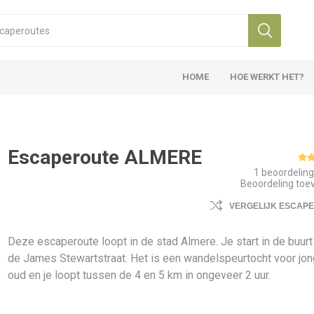
HOME
HOE WERKT HET?
Escaperoute ALMERE
1 beoordelin
Beoordeling to
VERGELIJK ESCAP
Deze escaperoute loopt in de stad Almere. Je start in de buurt
de James Stewartstraat. Het is een wandelspeurtocht voor jon
oud en je loopt tussen de 4 en 5 km in ongeveer 2 uur.