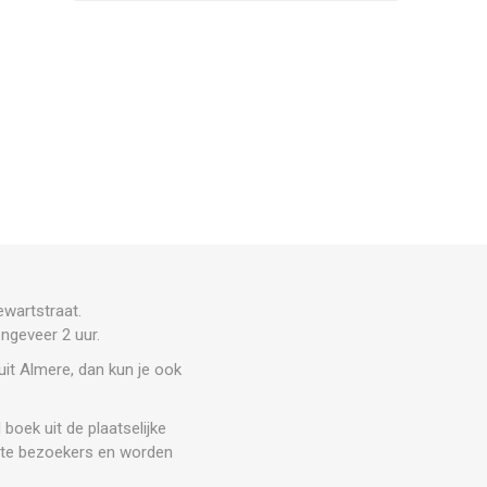
ewartstraat.
ngeveer 2 uur.
uit Almere, dan kun je ook
boek uit de plaatselijke
tste bezoekers en worden