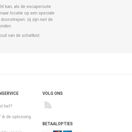
it kan, als de escaperoute
 naar locatie op een speciale
doorstrepen: zij zijn niet de
vonden.
houd van de schatkist.
NSERVICE
VOLG ONS
t het?
 ik de oplossing
BETAALOPTIES