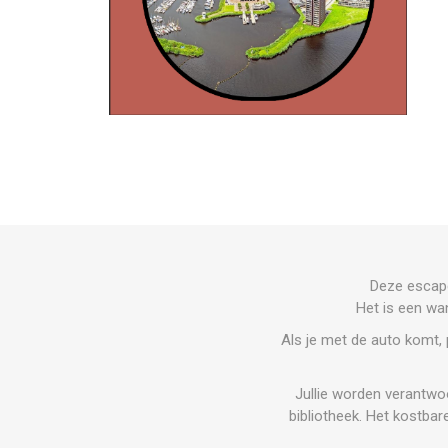
Deze escape
Het is een wa
Als je met de auto komt, 
Jullie worden verantwoo
bibliotheek. Het kostba