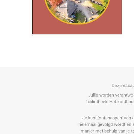
Deze escape
Jullie worden verantwoo
bibliotheek. Het kostba
Je kunt ‘ontsnappen’ aan 
helemaal gevolgd wordt en al
manier met behulp van je t