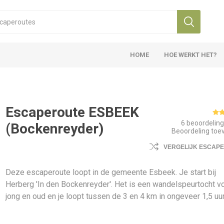
HOME
HOE WERKT HET?
Escaperoute ESBEEK
6 beoordelin
(Bockenreyder)
Beoordeling to
VERGELIJK ESCAP
Deze escaperoute loopt in de gemeente Esbeek. Je start bij
Herberg 'In den Bockenreyder'. Het is een wandelspeurtocht v
jong en oud en je loopt tussen de 3 en 4 km in ongeveer 1,5 uur