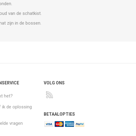
vonden.
houd van de schatkist.
at zijn in de bossen.
NSERVICE
VOLG ONS
t het?
 ik de oplossing
BETAALOPTIES
elde vragen