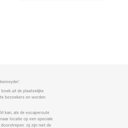
ckenreyder'.
boek uit de plaatselijke
tste bezoekers en worden
it kan, als de escaperoute
 naar locatie op een speciale
doorstrepen: zij zijn niet de