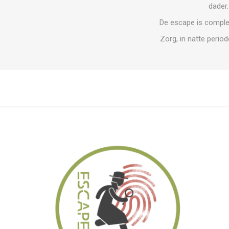
dader.
De escape is compleet
Zorg, in natte perio